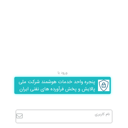
ورود با
پنجره واحد خدمات هوشمند شرکت ملی
پالایش و پخش فرآورده های نفتی ایران
نام کاربری