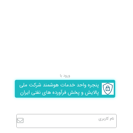
ورود با
پنجره واحد خدمات هوشمند شرکت ملی
پالایش و پخش فرآورده های نفتی ایران
نام کاربری