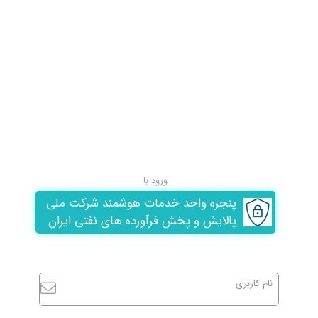
ورود با
پنجره واحد خدمات هوشمند شرکت ملی
پالایش و پخش فرآورده های نفتی ایران
نام کاربری