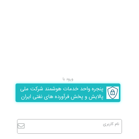
ورود با
پنجره واحد خدمات هوشمند شرکت ملی
پالایش و پخش فرآورده های نفتی ایران
نام کاربری