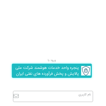
ورود با
پنجره واحد خدمات هوشمند شرکت ملی
پالایش و پخش فرآورده های نفتی ایران
نام کاربری