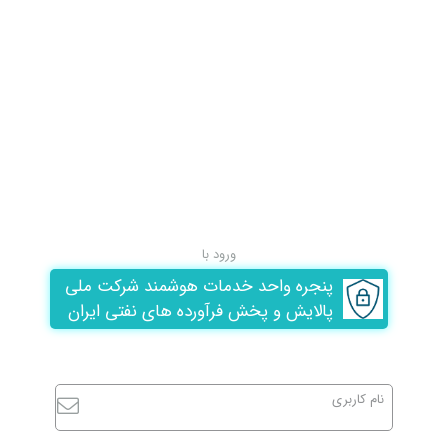
ورود با
پنجره واحد خدمات هوشمند شرکت ملی
پالایش و پخش فرآورده های نفتی ایران
نام کاربری