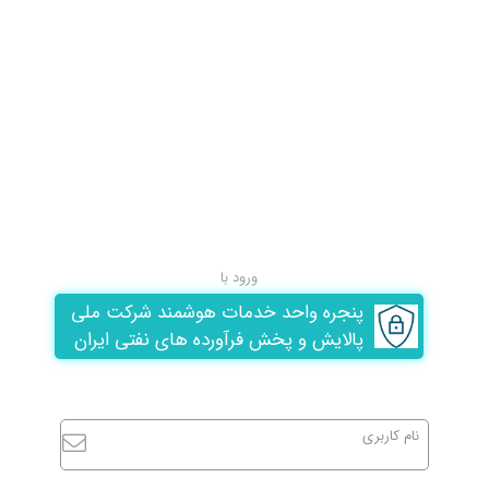
ورود با
پنجره واحد خدمات هوشمند شرکت ملی
پالایش و پخش فرآورده های نفتی ایران
نام کاربری