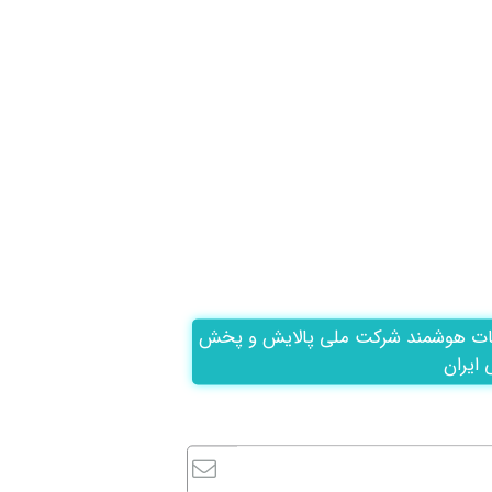
ات هوشمند شرکت ملی پالایش و پخش
 ایران