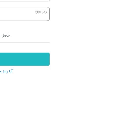
رمز عبور
آیا رمز ع