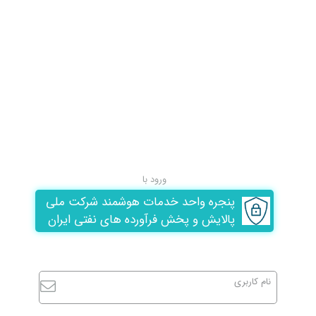
ورود با
پنجره واحد خدمات هوشمند شرکت ملی
پالایش و پخش فرآورده های نفتی ایران
نام کاربری