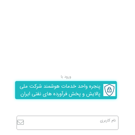
ورود با
پنجره واحد خدمات هوشمند شرکت ملی
پالایش و پخش فرآورده های نفتی ایران
نام کاربری