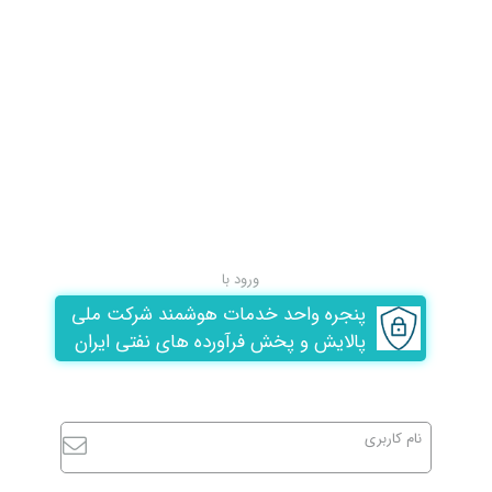
ورود با
پنجره واحد خدمات هوشمند شرکت ملی
پالایش و پخش فرآورده های نفتی ایران
نام کاربری