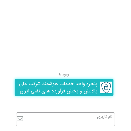
ورود با
پنجره واحد خدمات هوشمند شرکت ملی
پالایش و پخش فرآورده های نفتی ایران
نام کاربری