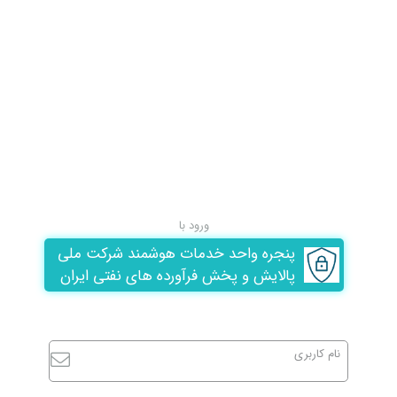
ورود با
پنجره واحد خدمات هوشمند شرکت ملی
پالایش و پخش فرآورده های نفتی ایران
نام کاربری