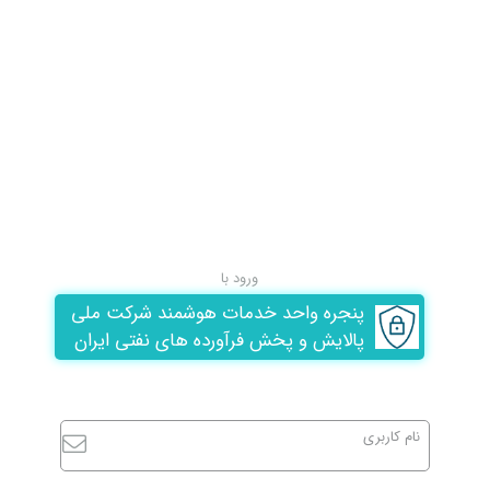
ورود با
پنجره واحد خدمات هوشمند شرکت ملی
پالایش و پخش فرآورده های نفتی ایران
نام کاربری