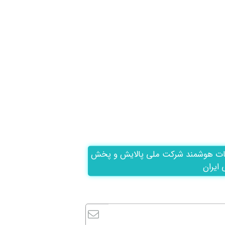
ات هوشمند شرکت ملی پالایش و پخش
 ایران