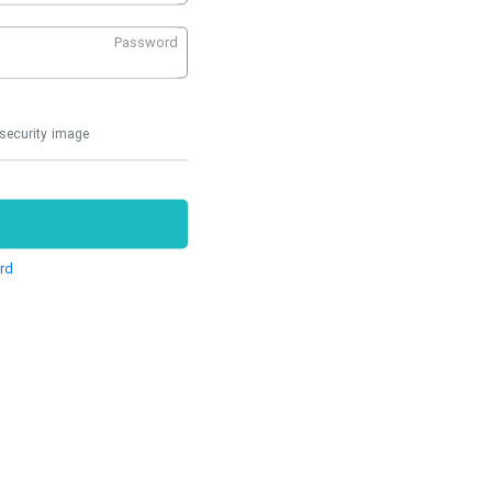
Password
 ?