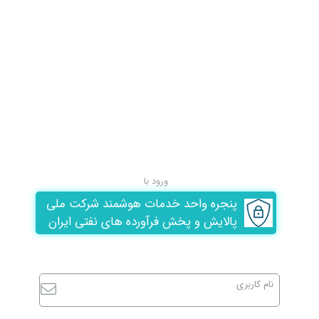
ورود با
پنجره واحد خدمات هوشمند شرکت ملی
پالایش و پخش فرآورده های نفتی ایران
نام کاربری