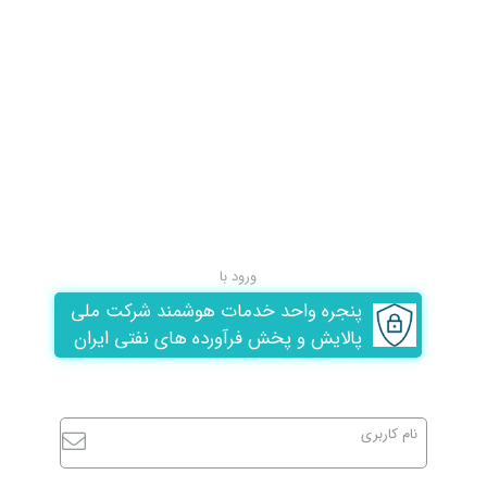
ورود با
پنجره واحد خدمات هوشمند شرکت ملی
پالایش و پخش فرآورده های نفتی ایران
نام کاربری