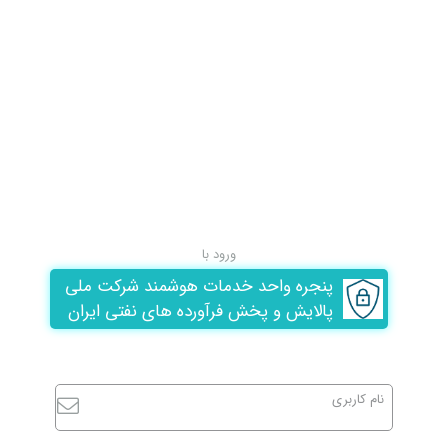
ورود با
پنجره واحد خدمات هوشمند شرکت ملی
پالایش و پخش فرآورده های نفتی ایران
نام کاربری