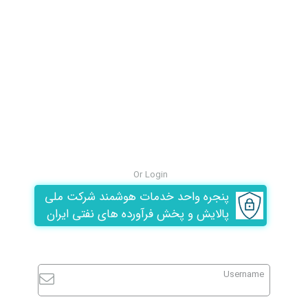
Or Login
پنجره واحد خدمات هوشمند شرکت ملی
پالایش و پخش فرآورده های نفتی ایران
Username