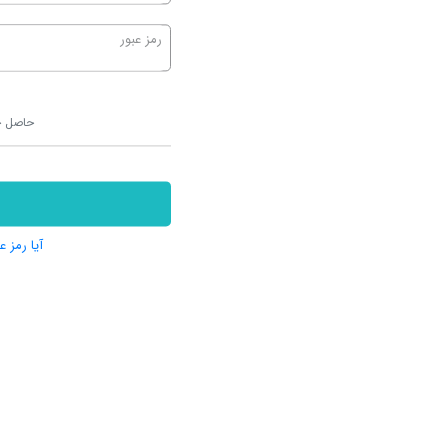
رمز عبور
آیا رمز ع