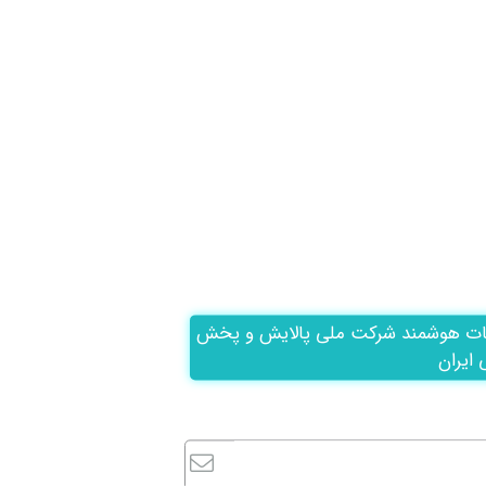
ات هوشمند شرکت ملی پالایش و پخش
 ایران