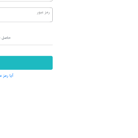
رمز عبور
آیا رمز ع