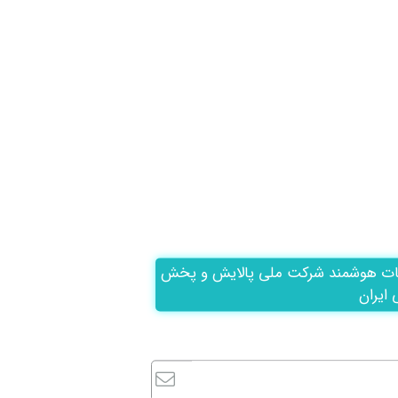
ات هوشمند شرکت ملی پالایش و پخش
 ایران