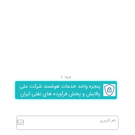
ورود با
پنجره واحد خدمات هوشمند شرکت ملی
پالایش و پخش فرآورده های نفتی ایران
نام کاربری