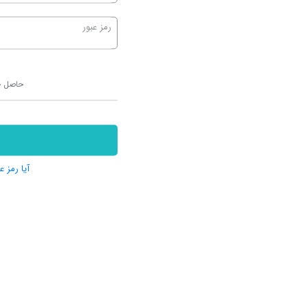
رمز عبور
آیا رمز ع