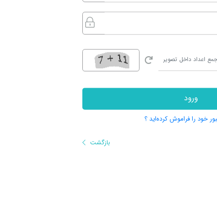
ورود
بور خود را فراموش کرده‌اید ؟
بازگشت