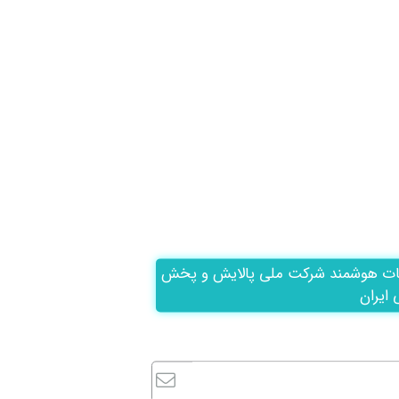
ات هوشمند شرکت ملی پالایش و پخش
 ایران