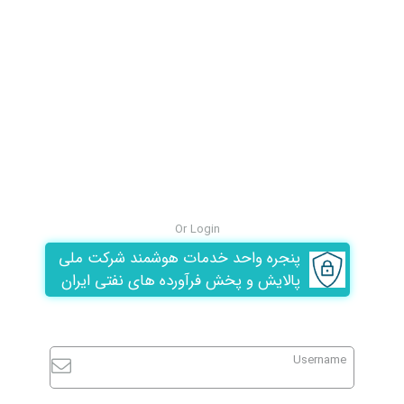
Or Login
پنجره واحد خدمات هوشمند شرکت ملی
پالایش و پخش فرآورده های نفتی ایران
Username