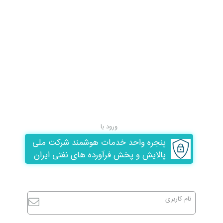
ورود با
پنجره واحد خدمات هوشمند شرکت ملی
پالایش و پخش فرآورده های نفتی ایران
نام کاربری