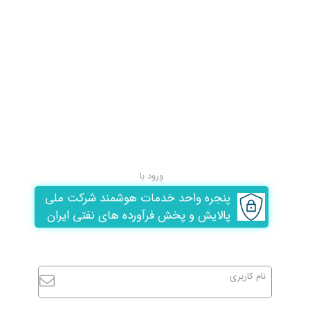
ورود با
پنجره واحد خدمات هوشمند شرکت ملی
پالایش و پخش فرآورده های نفتی ایران
نام کاربری