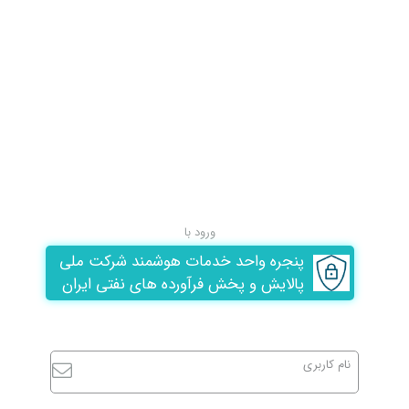
ورود با
پنجره واحد خدمات هوشمند شرکت ملی
پالایش و پخش فرآورده های نفتی ایران
نام کاربری