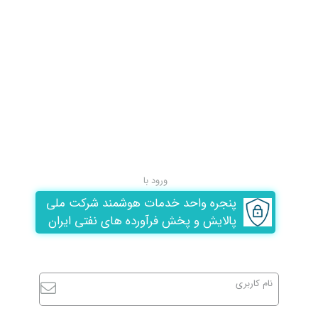
ورود با
پنجره واحد خدمات هوشمند شرکت ملی
پالایش و پخش فرآورده های نفتی ایران
نام کاربری