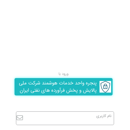
ورود با
پنجره واحد خدمات هوشمند شرکت ملی
پالایش و پخش فرآورده های نفتی ایران
نام کاربری