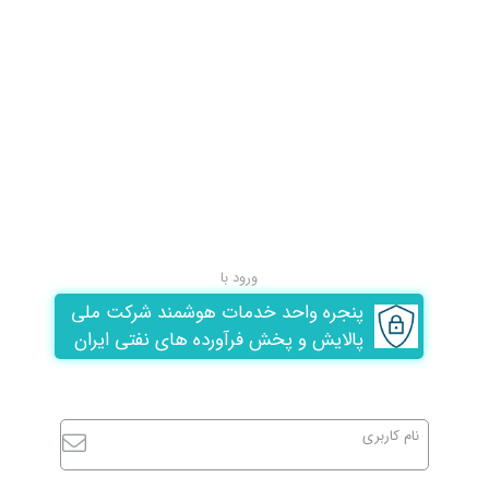
ورود با
پنجره واحد خدمات هوشمند شرکت ملی
پالایش و پخش فرآورده های نفتی ایران
نام کاربری