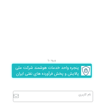
ورود با
پنجره واحد خدمات هوشمند شرکت ملی
پالایش و پخش فرآورده های نفتی ایران
نام کاربری