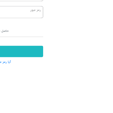
رمز عبور
آیا رمز ع