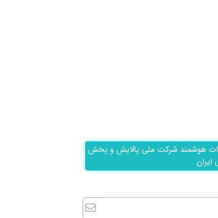
ات هوشمند شرکت ملی پالایش و پخش
 ایران