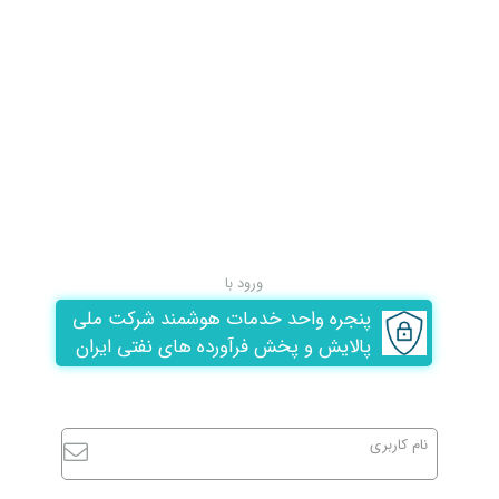
ورود با
پنجره واحد خدمات هوشمند شرکت ملی
پالایش و پخش فرآورده های نفتی ایران
نام کاربری