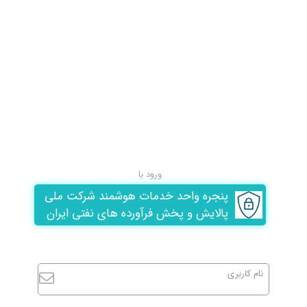
ورود با
پنجره واحد خدمات هوشمند شرکت ملی
پالایش و پخش فرآورده های نفتی ایران
نام کاربری