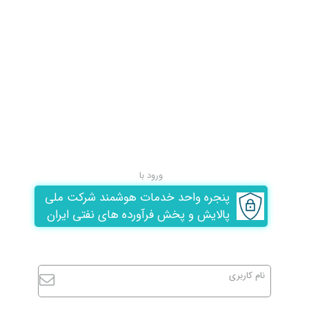
ورود با
پنجره واحد خدمات هوشمند شرکت ملی
پالایش و پخش فرآورده های نفتی ایران
نام کاربری